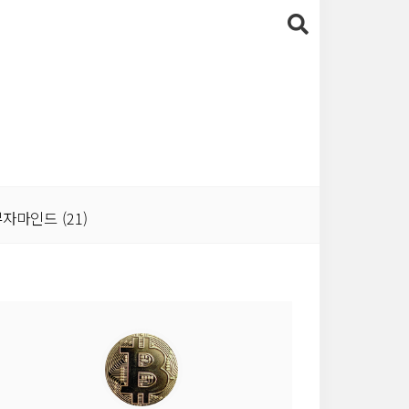
자마인드
(21)