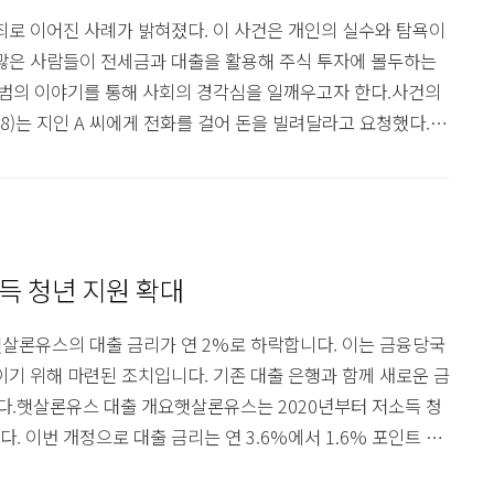
죄로 이어진 사례가 밝혀졌다. 이 사건은 개인의 실수와 탐욕이
 많은 사람들이 전세금과 대출을 활용해 주식 투자에 몰두하는
기범의 이야기를 통해 사회의 경각심을 일깨우고자 한다.사건의
(38)는 지인 A 씨에게 전화를 걸어 돈을 빌려달라고 요청했다.
하며 신뢰를 얻으려 했다. 결과적으로 A 씨는 5개월 간 11차례
 씨의 말은 모두 거짓으로, 그는 이미 전세보증금을 반환받아
도..
득 청년 지원 확대
햇살론유스의 대출 금리가 연 2%로 하락합니다. 이는 금융당국
이기 위해 마련된 조치입니다. 기존 대출 은행과 함께 새로운 금
.햇살론유스 대출 개요햇살론유스는 2020년부터 저소득 청
 이번 개정으로 대출 금리는 연 3.6%에서 1.6% 포인트 인
금융당국이 저소득층 청년의 경제적 부담을 덜어주기 위한 노력