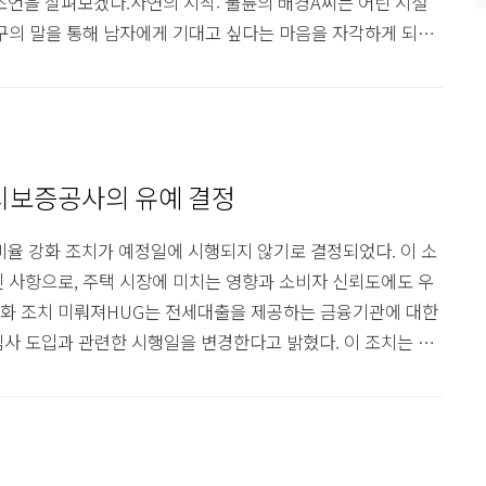
 조언을 살펴보겠다.사연의 시작: 불륜의 배경A씨는 어린 시절
구의 말을 통해 남자에게 기대고 싶다는 마음을 자각하게 되었
었고, 직장 내 유부남 상사 B씨와의 관계가 시작됐다. A씨는
 유혹에 넘어가 불륜 관계에 빠지게 되었다.법적 분쟁: 위자료
고, ..
시보증공사의 유예 결정
율 강화 조치가 예정일에 시행되지 않기로 결정되었다. 이 소
 사항으로, 주택 시장에 미치는 영향과 소비자 신뢰도에도 우
화 조치 미뤄져HUG는 전세대출을 제공하는 금융기관에 대한
사 도입과 관련한 시행일을 변경한다고 밝혔다. 이 조치는 오
완료되지 않아 혼선 방지를 위해 유예되었다.정책 신뢰도 하락 우
요하다는 점을 고려하여 조치를 미루기로 결정했다. 심지어 미
장이다. 전문가들은 이러한 혼..