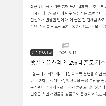
최근 전세금 사기를 통해 투자 실패를 감추고 범
어떻게 파국으로 이어질 수 있는지를 보여준다.
현실에서 발생한 일이다. 이 글은 한 전세금 사
발단: 신뢰를 깨트린 요청2022년 8월, 주 모 씨
주 씨는 전세보증금을 통해 곧 갚을 수 있다고 말
에 걸쳐 대략 6600만원을 빌려주었다.하지만 주
해외 선물 투자에 사용하고 있었다. 그리고 불행히
지식정보채널
2025. 6. 15.
햇살론유스의 연 2% 대출로 저소
9일부터 사회적 배려 대상 저소득 청년을 위한 
이 시행하는 정책으로, 청년층의 금융 부담을 줄
융기관이 추가됨으로써 지원 범위도 넓어졌습니다
년층을 위한 서민금융 상품으로 운영되고 있습니다.
하된 연 2%로 급격히 줄어듭니다. 이 변경은 