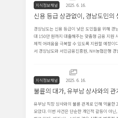
지식정보채널
2025. 6. 16.
신용 등급 상관없이, 경남도민의 
경상남도는 신용 등급이 낮은 도민들을 위해 경남
대 150만 원까지 대출해주는 맞춤형 금융 지원 
제적 어려움을 극복할 수 있도록 지원할 예정이다
서 경상남도와 서민금융진흥원, NH농협은행 경남
관련 업무협약을 체결했다. 이날 박완수 경남지사
고 강조했다.신청 대상과 지원 내용경남동행론은 신
세 이상의 도민이 신청할 수 있다. 특히 생계가 
지식정보채널
2025. 6. 16.
불륜의 대가, 유부남 상사와의 
유부남 직장 상사와의 불륜 관계로 인해 억울한 2
모았다. 이번 사건은 단순한 개인적 갈등이 아닌,