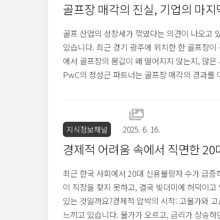
골프장 매각의 진실, 기업의 마지
골프 산업의 성장세가 꺾였다는 의견이 나오고 
있습니다. 최근 경기 광주에 위치한 한 골프장이 
에서 골프장의 몸값이 왜 떨어지지 않는지, 많
PwC의 정성근 파트너는 골프장 매각의 경과를 
고, 현금화 속도가 빠르며 대체할 만한 고급 레
자의 강한 소유욕이 오히려 매각가에 긍정적인 
도가 빠르고, 다양한 수요가 있기 때문에 골프장 
지식정보채널
2025. 6. 16.
경제적 어려움 속에서 직면한 20
최근 한국 사회에서 20대 신용불량자 수가 급증
이 직장을 찾지 못하고, 결국 빚더미에 허덕이고
있는 것일까요?경제적 압박의 시작: 고물가와 고금
느끼고 있습니다. 물가가 오르고, 금리가 상승하