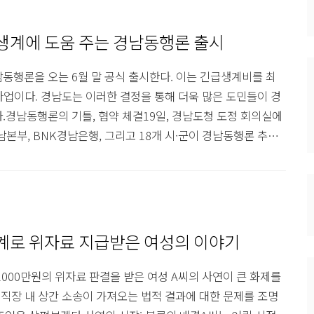
생계에 도움 주는 경남동행론 출시
동행론을 오는 6월 말 공식 출시한다. 이는 긴급생계비를 최
사업이다. 경남도는 이러한 결정을 통해 더욱 많은 도민들이 경
.경남동행론의 기틀, 협약 체결19일, 경남도청 도정 회의실에
본부, BNK경남은행, 그리고 18개 시·군이 경남동행론 추진
는 이 협약이 신용 등급이 낮은 도민들에게 큰 힘이 될 것이라
용등급 하위 20%이면서 연소득 3500만 원 이하인 만 19
어려운 도민들에게..
관계로 위자료 지급받은 여성의 이야기
000만원의 위자료 판결을 받은 여성 A씨의 사연이 큰 화제를
 직장 내 상간 소송이 가져오는 법적 결과에 대한 문제를 조명