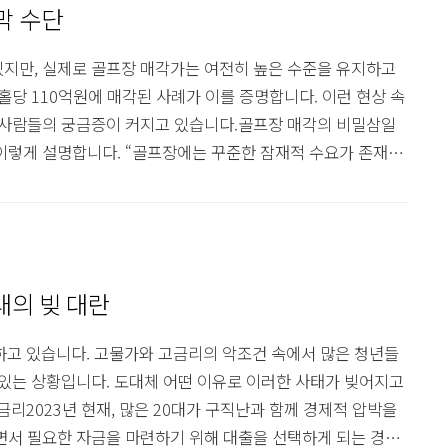
막 수단
있지만, 실제로 골프장 매각가는 여전히 높은 수준을 유지하고
홀당 110억원에 매각된 사례가 이를 증명합니다. 이런 현상 속
은 사람들의 궁금증이 커지고 있습니다.골프장 매각의 비밀삼일
이렇게 설명합니다. “골프장에는 꾸준한 잠재적 수요가 존재하
저가 없기 때문”이라고 전했습니다. 수익성이 떨어지더라도 매수
영향을 미친다는 것입니다.매각가는 왜 떨어지지 않나현금화 속
시장은 여전히 매력적입니다...
대의 빚 대란
하고 있습니다. 고물가와 고금리의 악조건 속에서 많은 청년들
 있는 상황입니다. 도대체 어떤 이유로 이러한 사태가 빚어지고
리2023년 현재, 많은 20대가 구직난과 함께 경제적 압박을
면서 필요한 자금을 마련하기 위해 대출을 선택하게 되는 경우