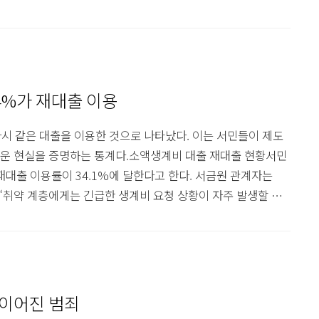
은 빚을 지게 되고, 이자 부담이 커지면서 힘들어지고 있습니다.
량자 수가 7월 기준 6만 5887명에 달해 3년 사이 25% 증
세 배나 ..
4%가 재대출 이용
다시 같은 대출을 이용한 것으로 나타났다. 이는 서민들이 제도
운 현실을 증명하는 통계다.소액생계비 대출 재대출 현황서민
재대출 이용률이 34.1%에 달한다고 한다. 서금원 관계자는
 “취약 계층에게는 긴급한 생계비 요청 상황이 자주 발생할 수
신용 평점이 하위 20% 이하이고 연소득이 3500만 원 이하
 없거나 금융사 연체 이력이 있어도 대출이 가능하기 때문에
서금원이 제공하는 불법 사..
 이어진 범죄