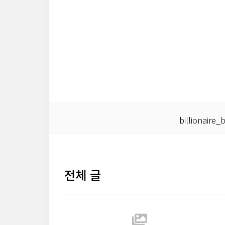
본문 바로가기
billionaire_
전체 글