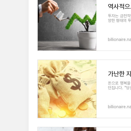
역사적으
투자는 금전적
양한 형태의 
은 투자 수익을
billionaire.
가난한 자
돈으로 행복을 
던집니다. "당
을 던집니다. 
billionaire.