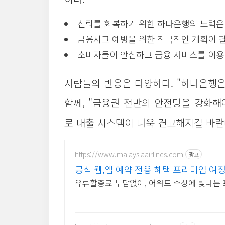
신뢰를 회복하기 위한 하나은행의 노력은
금융사고 예방을 위한 적극적인 계획이 
소비자들이 안심하고 금융 서비스를 이용할
사람들의 반응은 다양하다. "하나은행은
함께, "금융권 전반의 안전망을 강화해
로 대출 시스템이 더욱 견고해지길 바란
https://www.malaysiaairlines.com
광고
공식 웹,앱 예약 전용 혜택 프리미엄 여
유류할증료 부담없이, 어워드 수상에 빛나는