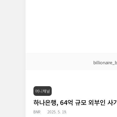
본문 바로가기
billionaire_
머니채널
하나은행, 64억 규모 외부인 사
BNR
2025. 5. 19.