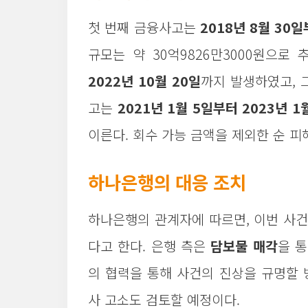
첫 번째 금융사고는
2018년 8월 30일
규모는 약 30억9826만3000원으로
2022년 10월 20일
까지 발생하였고, 그
고는
2021년 1월 5일부터 2023년 1
이른다. 회수 가능 금액을 제외한 순 피해
하나은행의 대응 조치
하나은행의 관계자에 따르면, 이번 사건
다고 한다. 은행 측은
담보물 매각
을 
의 협력을 통해 사건의 진상을 규명할 
사 고소도 검토할 예정이다.