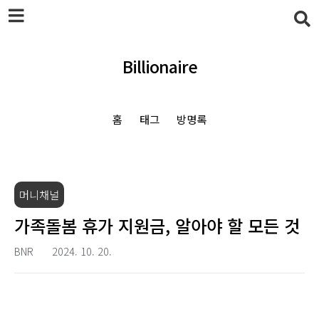
본문 바로가기
Billionaire
홈
태그
방명록
머니채널
가족돌봄 휴가 지원금, 알아야 할 모든 것
BNR
2024. 10. 20.