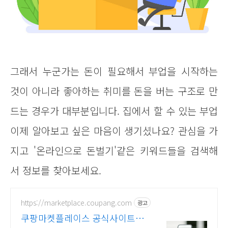
그래서 누군가는 돈이 필요해서 부업을 시작하는
것이 아니라 좋아하는 취미를 돈을 버는 구조로 만
드는 경우가 대부분입니다. 집에서 할 수 있는 부업
이제 알아보고 싶은 마음이 생기셨나요? 관심을 가
지고 '온라인으로 돈벌기'같은 키워드들을 검색해
서 정보를 찾아보세요.
https://marketplace.coupang.com
광고
쿠팡마켓플레이스 공식사이트 쿠