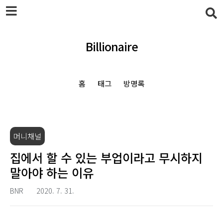
본문 바로가기
Billionaire
홈
태그
방명록
머니채널
집에서 할 수 있는 부업이라고 무시하지
말아야 하는 이유
BNR
2020. 7. 31.