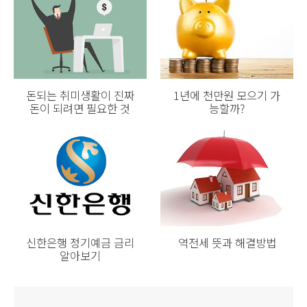
돈되는 취미생활이 진짜
1년에 천만원 모으기 가
돈이 되려면 필요한 것
능할까?
신한은행 정기예금 금리
역전세 뜻과 해결방법
알아보기